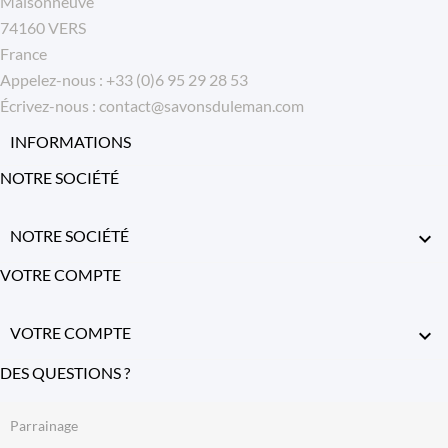
Maisonneuve
74160 VERS
France
Appelez-nous :
+33 (0)6 95 29 28 53
Écrivez-nous :
contact@savonsduleman.com
INFORMATIONS
NOTRE SOCIÉTÉ
NOTRE SOCIÉTÉ

VOTRE COMPTE
VOTRE COMPTE

DES QUESTIONS ?
Parrainage