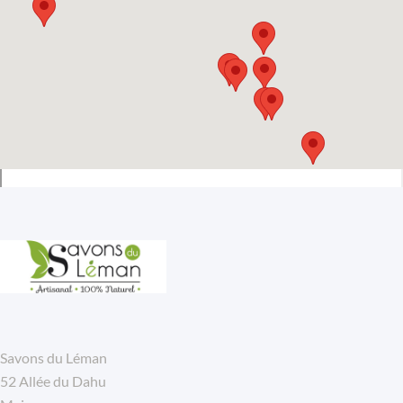
(13 avis)
Savons du Léman
52 Allée du Dahu