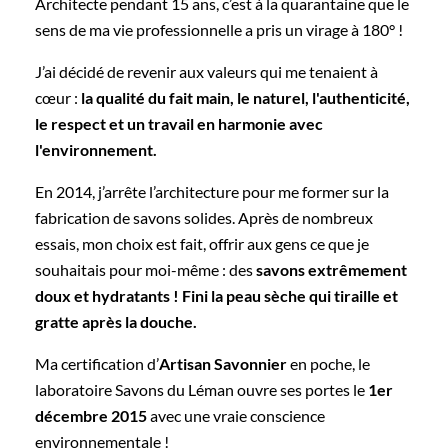
Architecte pendant 15 ans, c’est à la quarantaine que le
sens de ma vie professionnelle a pris un virage à 180° !
J’ai décidé de revenir aux valeurs qui me tenaient à
cœur :
la qualité du fait main, le naturel, l'authenticité,
le respect et un travail en harmonie avec
l'environnement.
En 2014, j’arrête l’architecture pour me former sur la
fabrication de savons solides. Après de nombreux
essais, mon choix est fait, offrir aux gens ce que je
souhaitais pour moi-même : des
savons extrêmement
doux et hydratants ! Fini la peau sèche qui tiraille et
gratte après la douche.
Ma certification d’
Artisan Savonnier
en poche, le
laboratoire Savons du Léman ouvre ses portes le
1er
décembre 2015
avec une vraie conscience
environnementale !