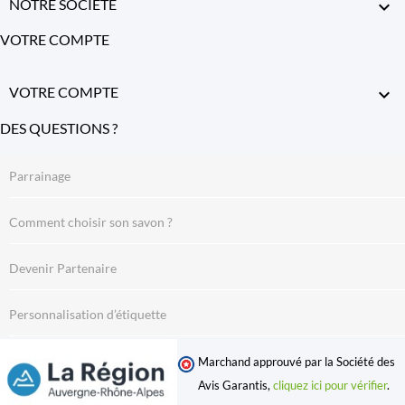
NOTRE SOCIÉTÉ

VOTRE COMPTE
VOTRE COMPTE

DES QUESTIONS ?
Parrainage
Comment choisir son savon ?
Devenir Partenaire
Personnalisation d’étiquette
Marchand approuvé par la Société des
Avis Garantis,
cliquez ici pour vérifier
.