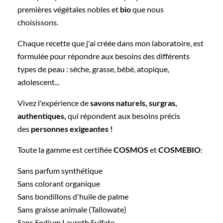
premières végétales nobles et
bio
que nous
choisissons.
Chaque recette que j'ai créée dans mon laboratoire, est
formulée pour répondre aux besoins des différents
types de peau : sèche, grasse, bébé, atopique,
adolescent...
Vivez l'expérience de
savons naturels, surgras,
authentiques,
qui répondent aux besoins précis
des
personnes exigeantes !
Toute la gamme est certifiée
COSMOS
et
COSMEBIO
:
Sans parfum synthétique
Sans colorant organique
Sans bondillons d'huile de palme
Sans graisse animale (Tallowate)
Sans Sodium Laureth Sulfate