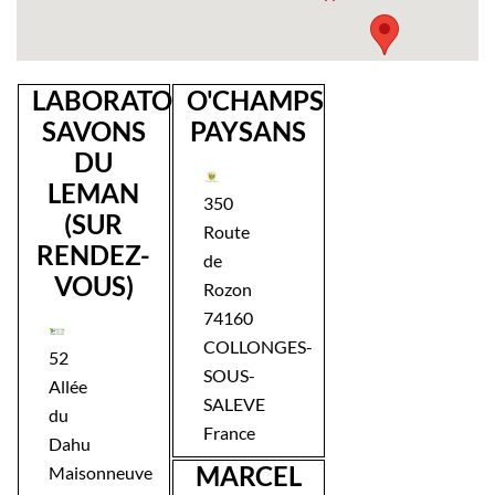
LABORATOIRE
O'CHAMPS
SAVONS
PAYSANS
DU
LEMAN
350
(SUR
Route
RENDEZ-
de
VOUS)
Rozon
74160
COLLONGES-
52
SOUS-
Allée
SALEVE
du
France
Dahu
MARCEL
Maisonneuve