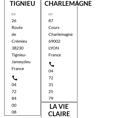
TIGNIEU
CHARLEMAGNE
26
87
Route
Cours
de
Charlemagne
Crémieu
69002
38230
LYON
Tignieu-
France
Jameyzieu

France
04

72
04
31
72
25
84
79
00
LA VIE
08
CLAIRE