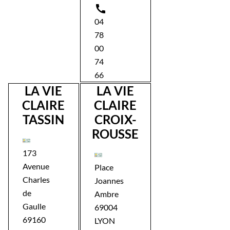

04
78
00
74
66
LA VIE
LA VIE
CLAIRE
CLAIRE
TASSIN
CROIX-
ROUSSE
173
Avenue
Place
Charles
Joannes
de
Ambre
Gaulle
69004
69160
LYON