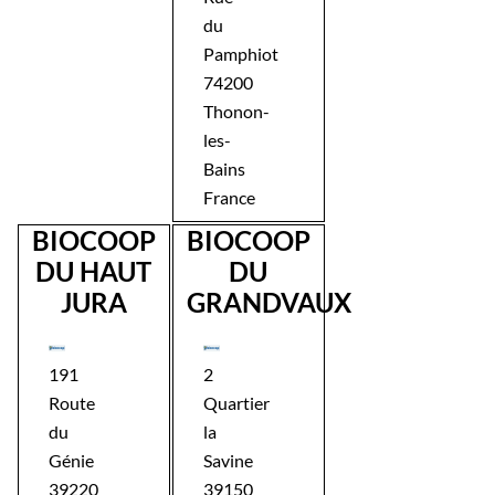
du
Pamphiot
74200
Thonon-
les-
Bains
France
BIOCOOP
BIOCOOP
DU HAUT
DU
JURA
GRANDVAUX
191
2
Route
Quartier
du
la
Génie
Savine
39220
39150