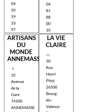
04
04
50
81
59
88
33
00
97
10
ARTISANS
LA VIE
DU
CLAIRE
MONDE
ANNEMASSE
30
Rue
Henri
32
Pitot
Avenue
26500
de la
Bourg-
Gare
lès-
74100
Valence
ANNEMASSE