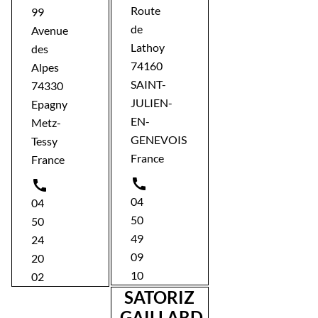
Route
99
de
Avenue
Lathoy
des
74160
Alpes
SAINT-
74330
JULIEN-
Epagny
EN-
Metz-
GENEVOIS
Tessy
France
France


04
04
50
50
49
24
09
20
10
02
SATORIZ
GAILLARD