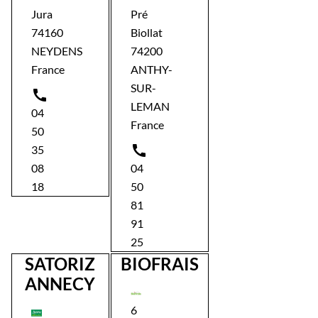
Jura
Pré
74160
Biollat
NEYDENS
74200
France
ANTHY-
SUR-

LEMAN
04
France
50

35
08
04
18
50
81
91
25
SATORIZ
BIOFRAIS
ANNECY
6