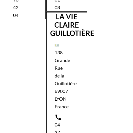
42
08
04
LA VIE
CLAIRE
GUILLOTIÈRE
138
Grande
Rue
de la
Guillotière
69007
LYON
France

04
37