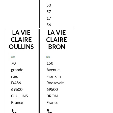
50
57
17
56
LA VIE
LA VIE
CLAIRE
CLAIRE
OULLINS
BRON
70
158
grande
Avenue
rue,
Franklin
D486
Roosevelt
69600
69500
OULLINS
BRON
France
France

