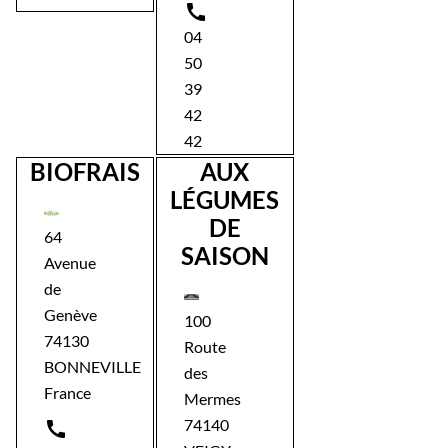

04
50
39
42
42
BIOFRAIS
AUX
LÉGUMES
DE
64
SAISON
Avenue
de
Genève
100
74130
Route
BONNEVILLE
des
France
Mermes
74140
