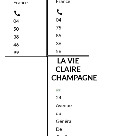
France
France


04
04
75
50
85
38
36
46
56
99
LA VIE
CLAIRE
CHAMPAGNE
24
Avenue
du
Général
De