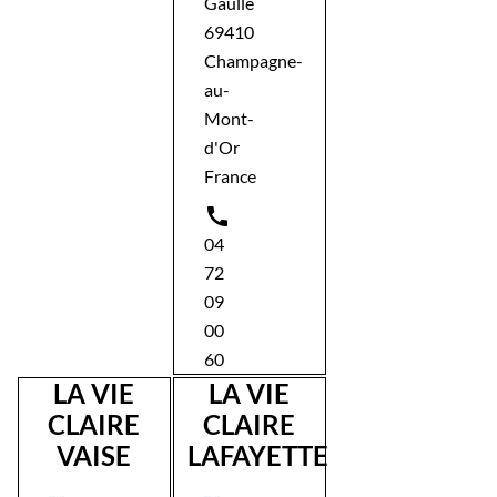
Gaulle
69410
Champagne-
au-
Mont-
d'Or
France

04
72
09
00
60
LA VIE
LA VIE
CLAIRE
CLAIRE
VAISE
LAFAYETTE