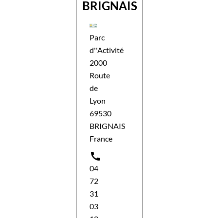
BRIGNAIS
Parc
d''Activité
2000
Route
de
Lyon
69530
BRIGNAIS
France

04
72
31
03