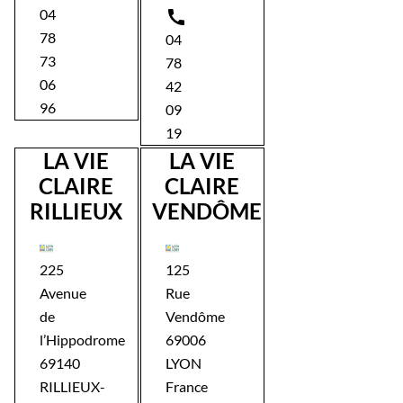
04

78
04
73
78
06
42
96
09
19
LA VIE
LA VIE
CLAIRE
CLAIRE
RILLIEUX
VENDÔME
225
125
Avenue
Rue
de
Vendôme
l’Hippodrome
69006
69140
LYON
RILLIEUX-
France