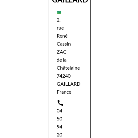
2,
rue
René
Cassin
ZAC
de la
Châtelaine
74240
GAILLARD
France

04
50
94
20