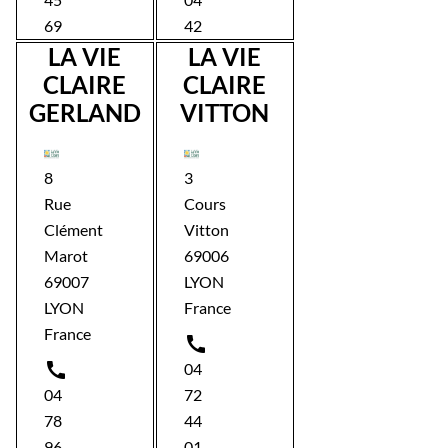
69
42
LA VIE
LA VIE
CLAIRE
CLAIRE
GERLAND
VITTON
8
3
Rue
Cours
Clément
Vitton
Marot
69006
69007
LYON
LYON
France
France


04
04
72
78
44
96
01