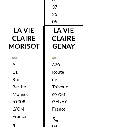
37
25
05
LA VIE
LA VIE
CLAIRE
CLAIRE
MORISOT
GENAY
9 -
330
11
Route
Rue
de
Berthe
Trévoux
Morisot
69730
69008
GENAY
LYON
France
France


04