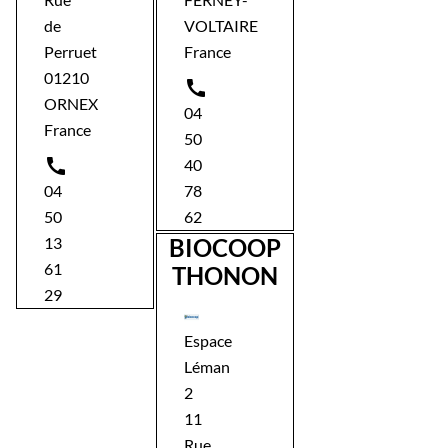
de
VOLTAIRE
Perruet
France
01210

ORNEX
04
France
50

40
04
78
50
62
13
BIOCOOP
61
THONON
29
Espace
Léman
2
11
Rue