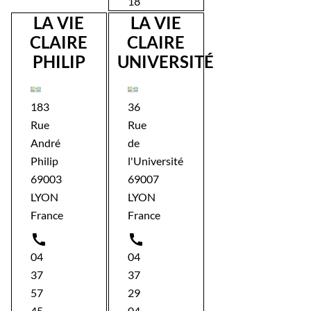
18
LA VIE
LA VIE
CLAIRE
CLAIRE
PHILIP
UNIVERSITÉ
183
36
Rue
Rue
André
de
Philip
l'Université
69003
69007
LYON
LYON
France
France


04
04
37
37
57
29
45
04