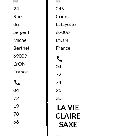
24
245
Rue
Cours
du
Lafayette
Sergent
69006
Michel
LYON
Berthet
France
69009

LYON
04
France
72

74
04
26
72
30
19
LA VIE
78
CLAIRE
68
SAXE