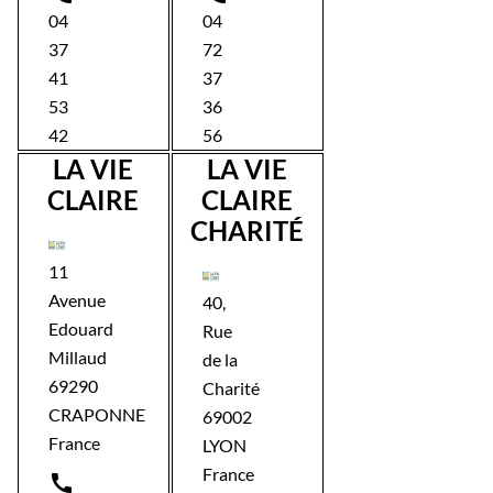
04
04
37
72
41
37
53
36
42
56
LA VIE
LA VIE
CLAIRE
CLAIRE
CHARITÉ
11
Avenue
40,
Edouard
Rue
Millaud
de la
69290
Charité
CRAPONNE
69002
France
LYON
France
