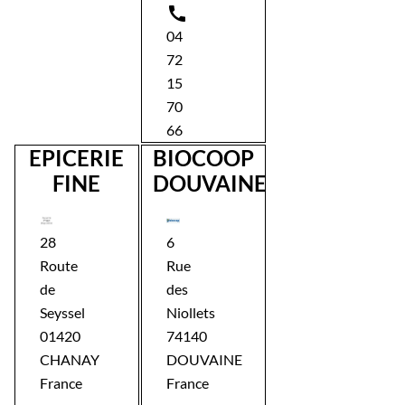

04
72
15
70
66
EPICERIE
BIOCOOP
FINE
DOUVAINE
28
6
Route
Rue
de
des
Seyssel
Niollets
01420
74140
CHANAY
DOUVAINE
France
France