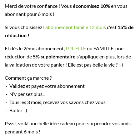
Merci de votre confiance ! Vous
économisez 10%
en vous
abonnant pour 6 mois !
Si vous choisissez
l'abonnement famille 12 mois
c'est
15% de
réduction !
Et dès le 2ème abonnement,
LUI
,
ELLE
ou FAMILLE, une
réduction de
5% supplémentaire
s'applique en plus, lors de
la validation de votre panier ! Elle est pas belle la vie ? :-)
Comment ça marche ?
- Validez et payez votre abonnement
- N’y pensez plus...
- Tous les 3 mois, recevez vos savons chez vous
- Bullez ;)
Pssst, voilà une belle idée cadeau pour surprendre vos amis
pendant 6 mois !