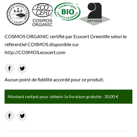
COSMOS ORGANIC certifié par Ecocert Greenlife selon le
référentiel COSMOS disponible sur
http://COSMOS.ecocert.com
Aucun point de fidélité accordé pour ce produit.
Montant restant pour obtenir la livraison gratuite : 30,00 €