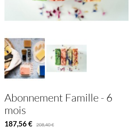
Abonnement Famille - 6
mois
187,56 €
208,40 €