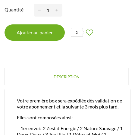
Quantité
Ajouter au panier
2
DESCRIPTION
Votre première box sera expédiée dès validation de
votre abonnement et la suivante 3 mois plus tard.
Elles sont composées ainsi :
- 1er envoi: 2 Zest d'Energie / 2 Nature Sauvage / 1
Doux-Doux / 3 Tout Nu / 1 Détox et Moi / 1