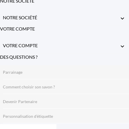
NOTRE SOCIÉTÉ
NOTRE SOCIÉTÉ

VOTRE COMPTE
VOTRE COMPTE

DES QUESTIONS ?
Parrainage
Comment choisir son savon ?
Devenir Partenaire
Personnalisation d’étiquette