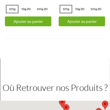
105g
50g ZD
105g ZD
105g
50g ZD
105g ZD
Ajouter au panier
Ajouter au panier
Où Retrouver nos Produits ?