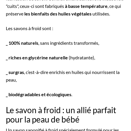
"cuits", ceux-ci sont fabriqués
à basse température
, ce qui
préserve
les bienfaits des huiles végétales
utilisées.
Les savons à froid sont :
_ 100% naturels
, sans ingrédients transformés,
_ riches en glycérine naturelle
(hydratante),
_ surgras
, c’est-à-dire enrichis en huiles qui nourrissent la
peau,
_ biodégradables et écologiques
.
Le savon à froid : un allié parfait
pour la peau de bébé
Un savon saponifié à froid spécialement formulé pour les