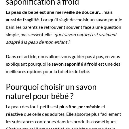
saponification à froid
La peau de bébé est une merveille de douceur… mais
aussi de fragilité.
Lorsqu’il s’agit de choisir un savon pour le
bain, les parents se retrouvent souvent face à une question
simple, mais essentielle :
quel savon naturel est vraiment
adapté à la peau de mon enfant ?
Dans cet article, nous allons vous guider pas à pas, en vous
expliquant pourquoi le
savon saponifié à froid
est une des
meilleures options pour la toilette de bébé.
Pourquoi choisir un savon
naturel pour bébé ?
La peau des tout-petits est
plus fine
,
perméable
et
réactive
que celle des adultes. Elle absorbe plus facilement
les substances contenues dans les produits cosmétiques.
C’est pourquoi il est
essentiel de choisir un savon doux,