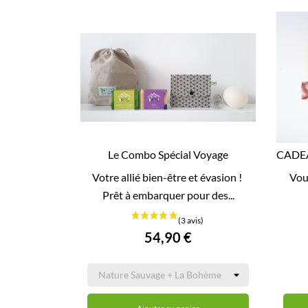
Le Combo Spécial Voyage
CADEA

Votre allié bien-être et évasion !
Vou
APERÇU RAPIDE
Prêt à embarquer pour des...
54,90 €