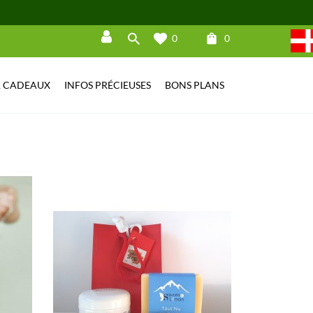
shopping_bag
0
0
Connexion
& CADEAUX
INFOS PRÉCIEUSES
BONS PLANS