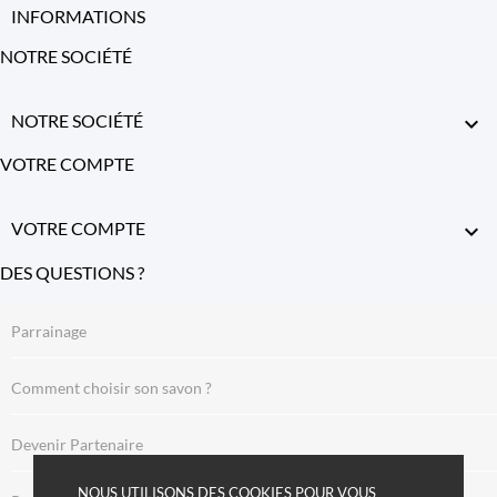
INFORMATIONS
NOTRE SOCIÉTÉ
NOTRE SOCIÉTÉ

VOTRE COMPTE
VOTRE COMPTE

DES QUESTIONS ?
Parrainage
Comment choisir son savon ?
Devenir Partenaire
NOUS UTILISONS DES COOKIES POUR VOUS